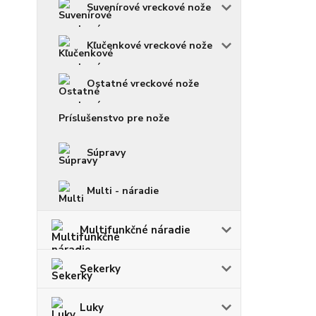
Suvenírové vreckové nože
Kľučenkové vreckové nože
Ostatné vreckové nože
Príslušenstvo pre nože
Súpravy
Multi - náradie
Multifunkčné náradie
Sekerky
Luky