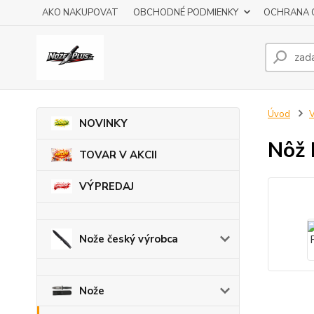
AKO NAKUPOVAT
OBCHODNÉ PODMIENKY
OCHRANA 
Úvod
V
NOVINKY
Nôž 
TOVAR V AKCII
VÝPREDAJ
Nože český výrobca
Nože