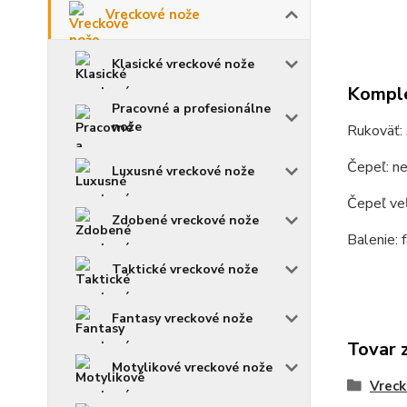
Vreckové nože
Klasické vreckové nože
Komple
Pracovné a profesionálne
nože
Rukoväť:
Čepeľ: n
Luxusné vreckové nože
Čepeľ ve
Zdobené vreckové nože
Balenie: 
Taktické vreckové nože
Fantasy vreckové nože
Tovar 
Motylikové vreckové nože
Vreck