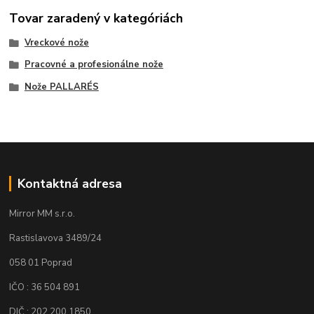
Tovar zaradený v kategóriách
Vreckové nože
Pracovné a profesionálne nože
Nože PALLARÉS
Kontaktná adresa
Mirror MM s.r.o.
Rastislavova 3489/24
058 01 Poprad
IČO : 36 504 891
DIČ : 202 200 1850