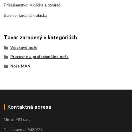
Príslušenstvo: Vidlička a otvárač
Balenie: farebná krabička
Tovar zaradený v kategóriách
Vreckové nože
Pracovné a profesionálne nože
Nože MAN
Kontaktná adresa
Mirror MM s.r.o.
Rastislavova 3489/24