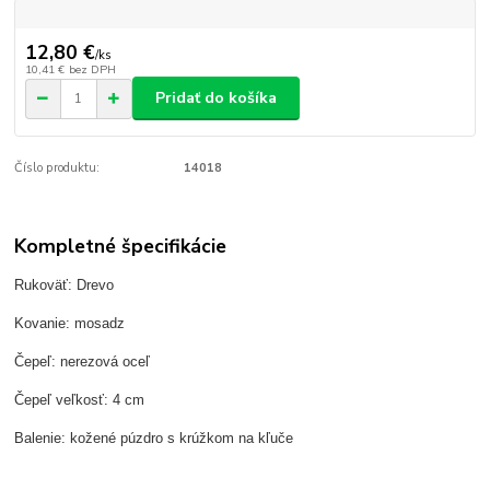
12,80 €
/
ks
10,41 €
bez DPH
Pridať do košíka
Číslo produktu:
14018
Kompletné špecifikácie
Rukoväť: Drevo
Kovanie: mosadz
Čepeľ: nerezová oceľ
Čepeľ veľkosť: 4 cm
Balenie: kožené púzdro s krúžkom na kľuče