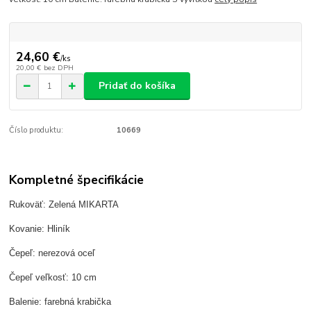
24,60 €
/
ks
20,00 €
bez DPH
Pridať do košíka
Číslo produktu:
10669
Kompletné špecifikácie
Rukoväť: Zelená MIKARTA
Kovanie: Hliník
Čepeľ: nerezová oceľ
Čepeľ veľkosť: 10 cm
Balenie: farebná krabička