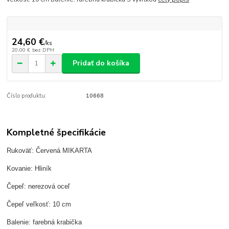
24,60 €
/
ks
20,00 €
bez DPH
Pridať do košíka
Číslo produktu:
10668
Kompletné špecifikácie
Rukoväť: Červená MIKARTA
Kovanie: Hliník
Čepeľ: nerezová oceľ
Čepeľ veľkosť: 10 cm
Balenie: farebná krabička