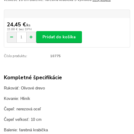
24,45 €
/
ks
19,88 €
bez DPH
Pridať do košíka
Číslo produktu:
10775
Kompletné špecifikácie
Rukoväť: Olivové drevo
Kovanie: Hliník
Čepeľ: nerezová oceľ
Čepeľ veľkosť: 10 cm
Balenie: farebná krabička