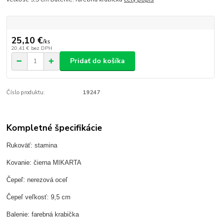
25,10 €
/
ks
20,41 €
bez DPH
Pridať do košíka
Číslo produktu:
19247
Kompletné špecifikácie
Rukoväť: stamina
Kovanie: čierna MIKARTA
Čepeľ: nerezová oceľ
Čepeľ veľkosť: 9,5 cm
Balenie: farebná krabička