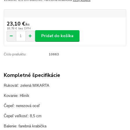
23,10 €
/
ks
18,78 €
bez DPH
Pridať do košíka
Číslo produktu:
10663
Kompletné špecifikácie
Rukoväť: zelená MIKARTA
Kovanie: Hliník
Čepeľ: nerezová oceľ
Čepeľ veľkosť: 8,5 cm
Balenie: farebná krabička