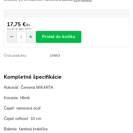
17,75 €
/
ks
14,43 €
bez DPH
Pridať do košíka
Číslo produktu:
10653
Kompletné špecifikácie
Rukoväť: Červená MIKARTA
Kovanie: Hliník
Čepeľ: nerezová oceľ
Čepeľ veľkosť: 10 cm
Balenie: farebná krabička