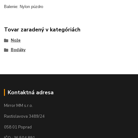
Balenie: Nylon púzdro
Tovar zaradený v kategóriách
Nože
Bodáky
Kontaktná adresa
Mirror MM s.r.o.
Rastislavova 3489/24
058 01 Poprad