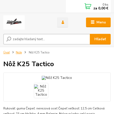
0
ks
za
0,00 €
Menu
Hľadať
Úvod
Nože
Nôž K25 Tactico
Nôž K25 Tactico
Rukoväť: guma Čepeľ: nerezová oceľ Čepeľ veľkosť: 12,5 cm Celková
veľkosť: 23 cm Hrúbka: 4 mm Balenie: Nylon púzdro
celý popis