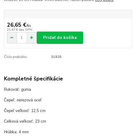
26,65 €
/
ks
21,67 €
bez DPH
Pridať do košíka
Číslo produktu:
31825
Kompletné špecifikácie
Rukoväť: guma
Čepeľ: nerezová oceľ
Čepeľ veľkosť: 12,5 cm
Celková veľkosť: 23 cm
Hrúbka: 4 mm