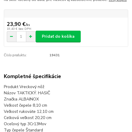
23,90 €
/
ks
19,43 €
bez DPH
Pridať do košíka
Číslo produktu:
19431
Kompletné špecifikácie
Produkt Vreckový nôž
Názov TAKTICKÝ. HASIČ
Značka ALBAINOX
Veľkosť čepele 8,10 cm
Veľkosť rukoväte 12,10 cm
Celková veľkosť 20,20 cm
Oceľový typ 3Cr13Mov
Typ čepele Štandard