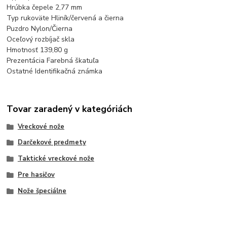
Hrúbka čepele 2,77 mm
Typ rukoväte Hliník/červená a čierna
Puzdro Nylon/Čierna
Oceľový rozbíjač skla
Hmotnosť 139,80 g
Prezentácia Farebná škatuľa
Ostatné Identifikačná známka
Tovar zaradený v kategóriách
Vreckové nože
Darčekové predmety
Taktické vreckové nože
Pre hasičov
Nože špeciálne