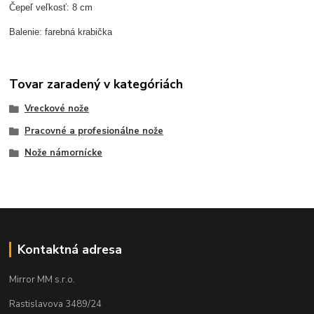
Čepeľ veľkosť: 8 cm
Balenie: farebná krabička
Tovar zaradený v kategóriách
Vreckové nože
Pracovné a profesionálne nože
Nože námornícke
Kontaktná adresa
Mirror MM s.r.o.
Rastislavova 3489/24