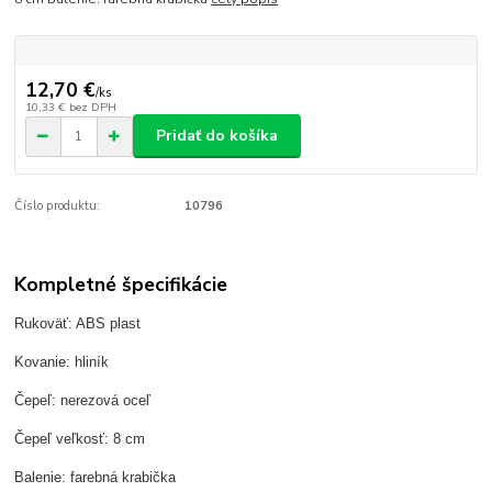
12,70 €
/
ks
10,33 €
bez DPH
Pridať do košíka
Číslo produktu:
10796
Kompletné špecifikácie
Rukoväť: ABS plast
Kovanie: hliník
Čepeľ: nerezová oceľ
Čepeľ veľkosť: 8 cm
Balenie: farebná krabička