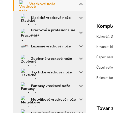
Vreckové nože
Klasické vreckové nože
Komple
Pracovné a profesionálne
nože
Rukoväť: D
Luxusné vreckové nože
Kovanie: hl
Čepeľ: ner
Zdobené vreckové nože
Čepeľ veľk
Taktické vreckové nože
Balenie: fa
Fantasy vreckové nože
Motylikové vreckové nože
Tovar 