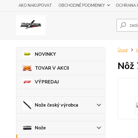
AKO NAKUPOVAT
OBCHODNÉ PODMIENKY
OCHRANA 
Úvod
V
NOVINKY
Nôž 
TOVAR V AKCII
VÝPREDAJ
Nože český výrobca
Nože