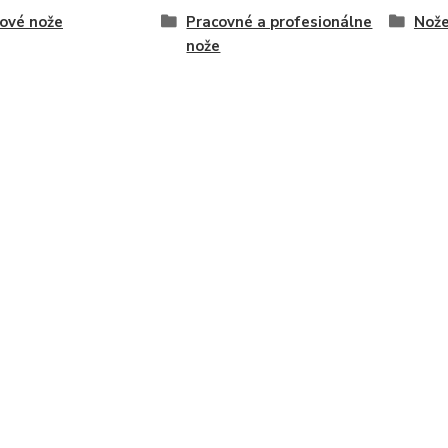
ové nože
Pracovné a profesionálne
Nože
nože