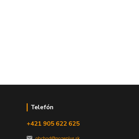
Telefón
+421 905 622 625
obchod@nozeplus.sk