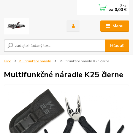
0
ks
za
0,00 €
Menu
Hľadať
Úvod
Multifunkčné náradie
Multifunkčné náradie K25 čierne
Multifunkčné náradie K25 čierne