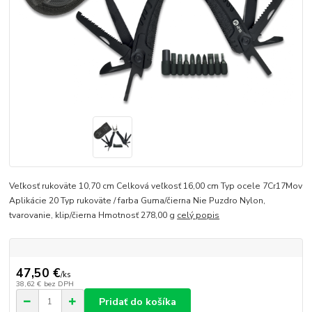
Veľkosť rukoväte 10,70 cm Celková veľkosť 16,00 cm Typ ocele 7Cr17Mov
Aplikácie 20 Typ rukoväte / farba Guma/čierna Nie Puzdro Nylon,
tvarovanie, klip/čierna Hmotnosť 278,00 g
celý popis
47,50 €
/
ks
38,62 €
bez DPH
Pridať do košíka