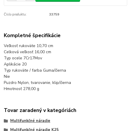
Číslo produktu:
33759
Kompletné špecifikácie
Veľkosť rukoväte 10,70 cm
Celková veľkosť 16,00 cm
Typ ocele 7Cr17Mov
Aplikácie 20
Typ rukoväte / farba Guma/čierna
Nie
Puzdro Nylon, tvarovanie, klip/čierna
Hmotnosť 278,00 g
Tovar zaradený v kategóriách
Multifunkčné náradie
Multifunkčné náradie K25