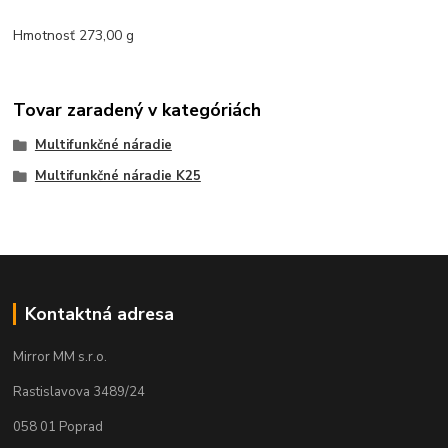
Hmotnosť 273,00 g
Tovar zaradený v kategóriách
Multifunkčné náradie
Multifunkčné náradie K25
Kontaktná adresa
Mirror MM s.r.o.
Rastislavova 3489/24
058 01 Poprad