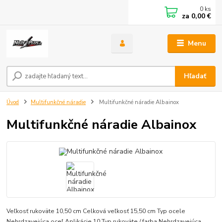
0
ks
za
0,00 €
Menu
Hľadať
Úvod
Multifunkčné náradie
Multifunkčné náradie Albainox
Multifunkčné náradie Albainox
Veľkosť rukoväte 10,50 cm Celková veľkosť 15,50 cm Typ ocele
Nehrdzavejúca oceľ Aplikácie 10 Typ rukoväte / farba Nehrdzavejúca