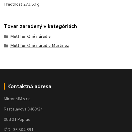
Hmotnosť 273,50 g
Tovar zaradený v kategóriách
Multifunkčné náradie
Multifunkčné náradie Martinez
Kontaktná adresa
Mirror MM s.r.o.
Rastislavova 3489/24
058 01 Poprad
IČO : 36 504 891