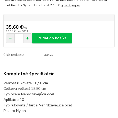
oceľ Puzdro Nylon Hmotnosť 273,50 g
celý popis
35,60 €
/
ks
28,94 €
bez DPH
Pridať do košíka
Číslo produktu:
33427
Kompletné špecifikácie
Veľkosť rukoväte 10,50 cm
Celková veľkosť 15,50 cm
Typ ocele Nehrdzavejúca oceľ
Aplikácie 10
Typ rukoväte / farba Nehrdzavejúca oceľ
Puzdro Nylon