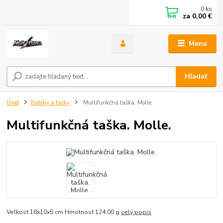
0
ks
za
0,00 €
Menu
Hľadať
Úvod
Batohy a tašky
Multifunkčná taška. Molle.
Multifunkčná taška. Molle.
Veľkosť 18x10x5 cm Hmotnosť 124,00 g
celý popis