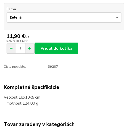
Farba
11,90 €
/
ks
9,67 €
bez DPH
Pridať do košíka
Číslo produktu:
39287
Kompletné špecifikácie
Veľkosť 18x10x5 cm
Hmotnosť 124,00 g
Tovar zaradený v kategóriách