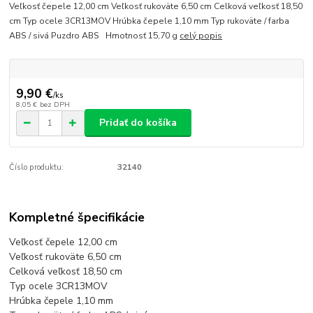
Veľkosť čepele 12,00 cm Veľkosť rukoväte 6,50 cm Celková veľkosť 18,50
cm Typ ocele 3CR13MOV Hrúbka čepele 1,10 mm Typ rukoväte / farba
ABS / sivá Puzdro ABS Hmotnosť 15,70 g
celý popis
9,90 €
/
ks
8,05 €
bez DPH
Pridať do košíka
Číslo produktu:
32140
Kompletné špecifikácie
Veľkosť čepele 12,00 cm
Veľkosť rukoväte 6,50 cm
Celková veľkosť 18,50 cm
Typ ocele 3CR13MOV
Hrúbka čepele 1,10 mm