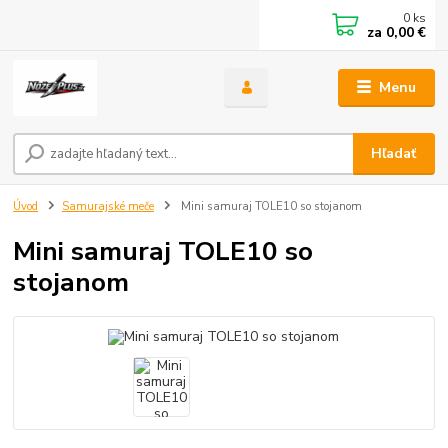
0
ks
za
0,00 €
Menu
Hľadať
Úvod
Samurajské meče
Mini samuraj TOLE10 so stojanom
Mini samuraj TOLE10 so
stojanom