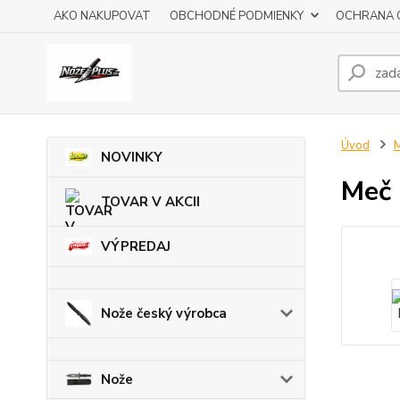
AKO NAKUPOVAT
OBCHODNÉ PODMIENKY
OCHRANA 
Úvod
M
NOVINKY
Meč
TOVAR V AKCII
VÝPREDAJ
Nože český výrobca
Nože