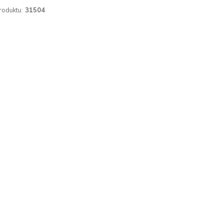
roduktu:
31504