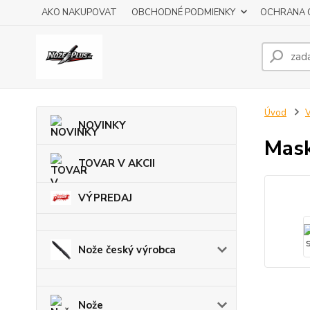
AKO NAKUPOVAT
OBCHODNÉ PODMIENKY
OCHRANA 
Úvod
V
NOVINKY
Mask
TOVAR V AKCII
VÝPREDAJ
Nože český výrobca
Nože