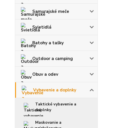
Samurajské meče
Svietidlá
Batohy a tašky
Outdoor a camping
Obuv a odev
Vybavenie a doplnky
Taktické vybavenie a
doplnky
Maskovanie a