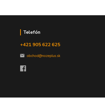
Telefón
+421 905 622 625
obchod@nozeplus.sk