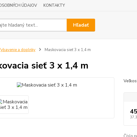
OSOBNÝCH ÚDAJOV
KONTAKTY
Hľadať
ybavenie a doplnky
Maskovacia sieť 3 x 1,4 m
ovacia sieť 3 x 1,4 m
Veľkos
45
37,
Číslo p