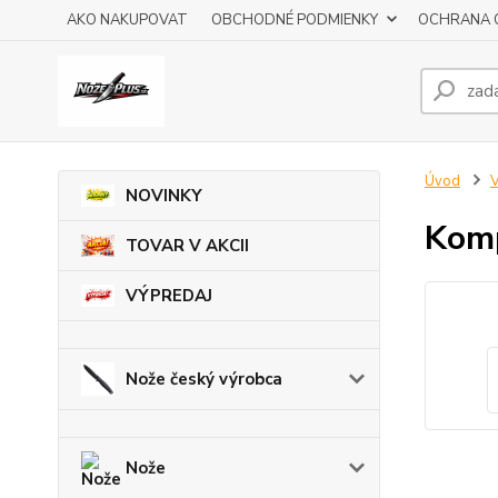
AKO NAKUPOVAT
OBCHODNÉ PODMIENKY
OCHRANA 
Úvod
V
NOVINKY
Kom
TOVAR V AKCII
VÝPREDAJ
Nože český výrobca
Nože