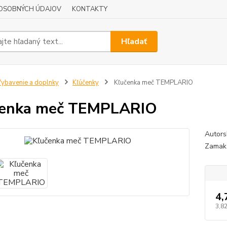
OSOBNÝCH ÚDAJOV
KONTAKTY
Hľadať
ybavenie a doplnky
Kľúčenky
Kľučenka meč TEMPLARIO
čenka meč TEMPLARIO
Autors
Zamak 
4,
3,82