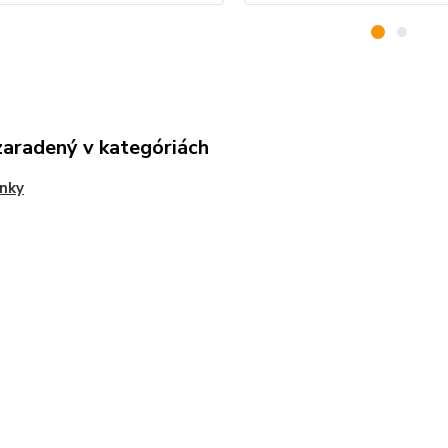
zaradený v kategóriách
nky