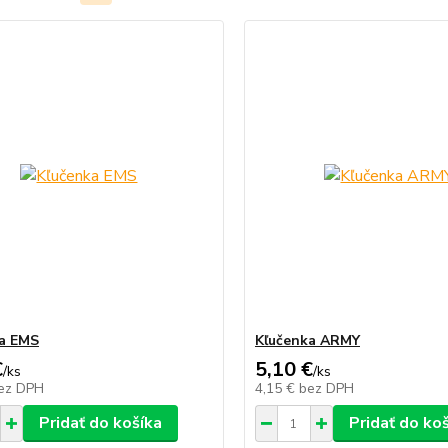
a EMS
Kľučenka ARMY
€
5,10 €
/
ks
/
ks
ez DPH
4,15 €
bez DPH
Pridať do košíka
Pridať do ko