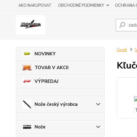
AKO NAKUPOVAT
OBCHODNÉ PODMIENKY
OCHRANA 
Úvod
V
NOVINKY
Kľu
TOVAR V AKCII
VÝPREDAJ
Nože český výrobca
Nože