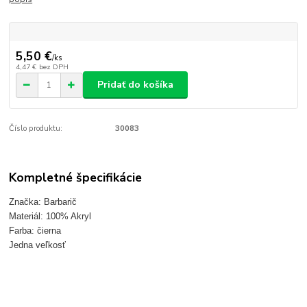
5,50 €
/
ks
4,47 €
bez DPH
Pridať do košíka
Číslo produktu:
30083
Kompletné špecifikácie
Značka: Barbarič
Materiál: 100% Akryl
Farba: čierna
Jedna veľkosť