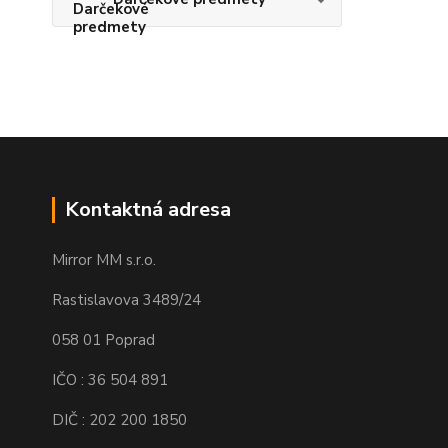
Kontaktná adresa
Mirror MM s.r.o.
Rastislavova 3489/24
058 01 Poprad
IČO : 36 504 891
DIČ : 202 200 1850