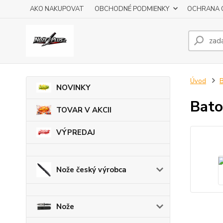
AKO NAKUPOVAT
OBCHODNÉ PODMIENKY
OCHRANA 
Úvod
B
NOVINKY
Bato
TOVAR V AKCII
VÝPREDAJ
Nože český výrobca
Nože